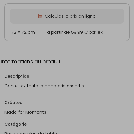
Calculez le prix en ligne
72 × 72 cm
à partir de 59,99 €
par ex.
Informations du produit
Description
Consultez toute la papeterie assortie
.
Créateur
Made for Moments
Catégorie
Panneaux plan de table