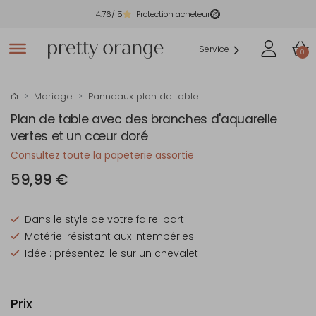
4.76
/ 5
| Protection acheteur
Service
0
Mariage
Panneaux plan de table
Plan de table avec des branches d'aquarelle
vertes et un cœur doré
Consultez toute la papeterie assortie
59,99 €
Dans le style de votre faire-part
Matériel résistant aux intempéries
Idée : présentez-le sur un chevalet
Prix