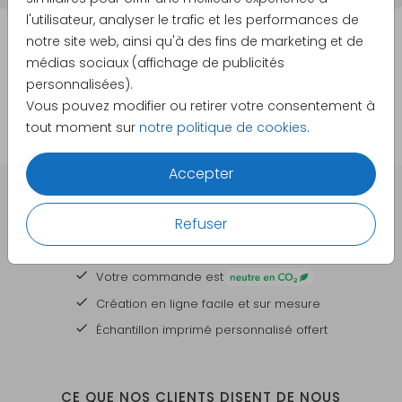
l'utilisateur, analyser le trafic et les performances de
notre site web, ainsi qu'à des fins de marketing et de
médias sociaux (affichage de publicités
personnalisées).
Vous pouvez modifier ou retirer votre consentement à
tout moment sur
notre politique de cookies
.
Accepter
DES CARTES À PERSONNALISER POUR TOUTES VOS
Refuser
GRANDES OCCASIONS
Votre commande est
Création en ligne facile et sur mesure
Échantillon imprimé personnalisé offert
CE QUE NOS CLIENTS DISENT DE NOUS