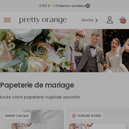
4.76
/ 5
| Protection acheteur
Service
0
Papeterie de mariage
toute votre papeterie nuptiale assortie
PAPIER CALQUE
DORURE ROSÉE