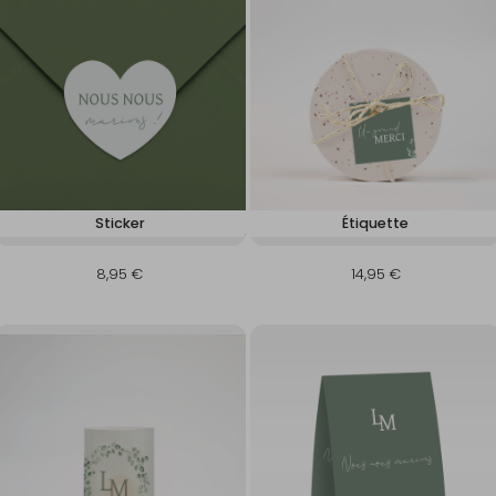
Sticker
Étiquette
8,95 €
14,95 €