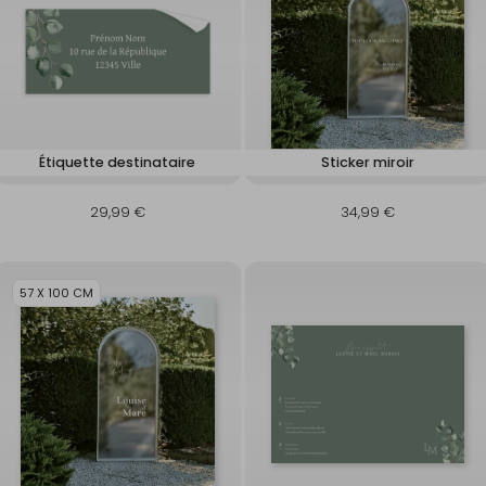
Étiquette destinataire
Sticker miroir
29,99 €
34,99 €
57 X 100 CM