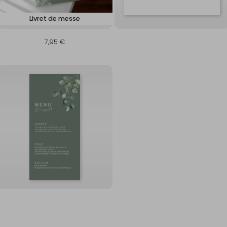
Livret de messe
7,95 €