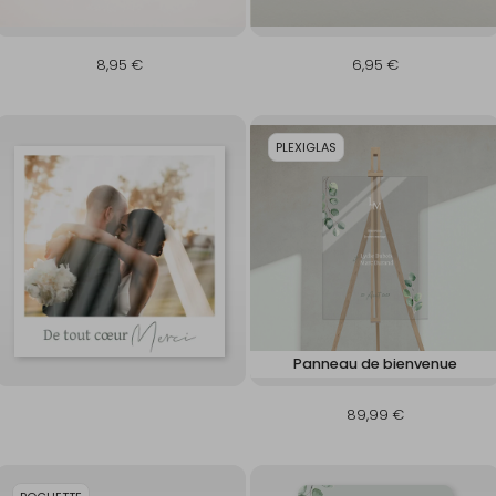
8,95 €
6,95 €
PLEXIGLAS
Panneau de bienvenue
89,99 €