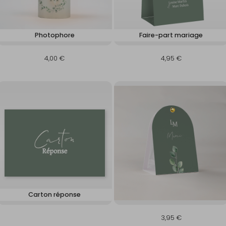
Photophore
Faire-part mariage
4,00 €
4,95 €
Carton réponse
3,95 €