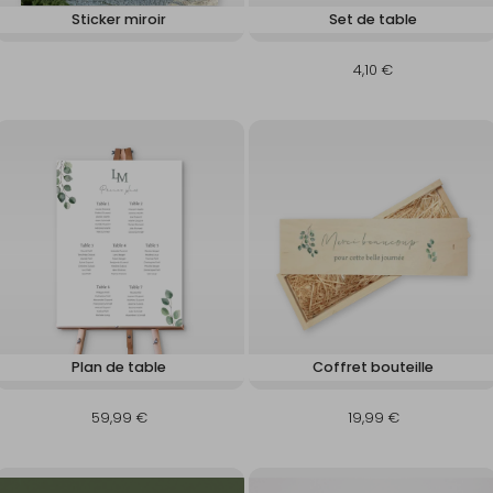
Sticker miroir
Set de table
4,10 €
Plan de table
Coffret bouteille
59,99 €
19,99 €