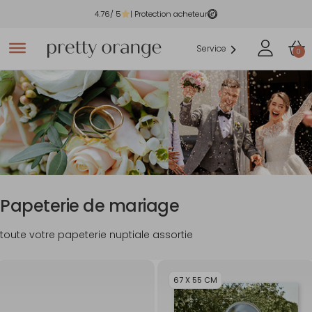
4.76
/ 5
| Protection acheteur
Service
0
Papeterie de mariage
toute votre papeterie nuptiale assortie
67 X 55 CM