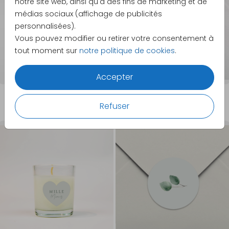
notre site web, ainsi qu'à des fins de marketing et de
médias sociaux (affichage de publicités
personnalisées).
Vous pouvez modifier ou retirer votre consentement à
tout moment sur
notre politique de cookies
.
Accepter
29,99 €
6,95 €
Refuser