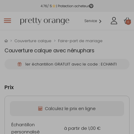
4.76
/ 5
| Protection acheteur
Service
0
Couverture calque
Faire-part de mariage
Couverture calque avec nénuphars
1er échantillon GRATUIT avec le code : ECHANTI
Prix
Calculez le prix en ligne
Échantillon
à partir de 1,00 €
personnalisé