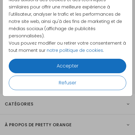
similaires pour offrir une meilleure expérience à
CE QUE NOS CLIENTS DISENT DE NOUS
l'utilisateur, analyser le trafic et les performances de
notre site web, ainsi qu'à des fins de marketing et de
médias sociaux (affichage de publicités
personnalisées).
Note moyenne :
4.76
/ 5
｜ Lire tous les avis
Vous pouvez modifier ou retirer votre consentement à
tout moment sur
notre politique de cookies
.
PAIEMENT SÉCURISÉ
Accepter
Refuser
CATÉGORIES
À PROPOS DE PRETTY ORANGE