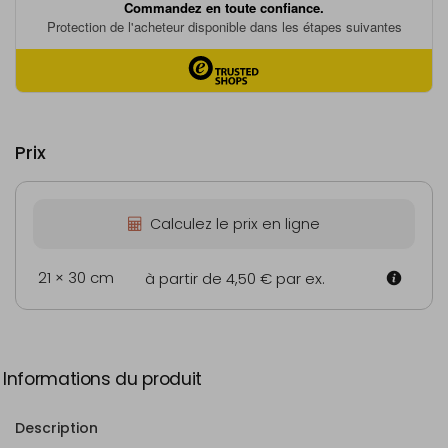
Prix
Calculez le prix en ligne
21 × 30 cm
à partir de 4,50 €
par ex.
Informations du produit
Description