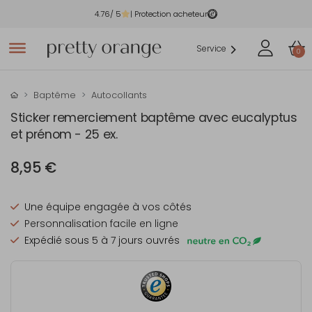
4.76
/ 5
| Protection acheteur
Service
0
Baptême
Autocollants
Sticker remerciement baptême avec eucalyptus
et prénom - 25 ex.
8,95 €
Une équipe engagée à vos côtés
Personnalisation facile en ligne
Expédié sous 5 à 7 jours ouvrés