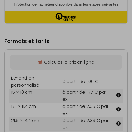
Formats et tarifs
Calculez le prix en ligne
Échantillon
à partir de 1,00 €
personnalisé
15 × 10 cm
à partir de 1,77 €
par
ex.
17.1 × 11.4 cm
à partir de 2,05 €
par
ex.
21.6 × 14.4 cm
à partir de 2,33 €
par
ex.