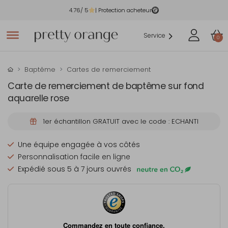
4.76
/ 5
| Protection acheteur
Service
0
Baptême
Cartes de remerciement
Carte de remerciement de baptême sur fond
aquarelle rose
1er échantillon GRATUIT avec le code : ECHANTI
Une équipe engagée à vos côtés
Personnalisation facile en ligne
Expédié sous 5 à 7 jours ouvrés