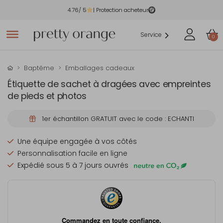
4.76
/ 5
| Protection acheteur
Service
0
Baptême
Emballages cadeaux
Étiquette de sachet à dragées avec empreintes
de pieds et photos
1er échantillon GRATUIT avec le code : ECHANTI
Une équipe engagée à vos côtés
Personnalisation facile en ligne
Expédié sous 5 à 7 jours ouvrés