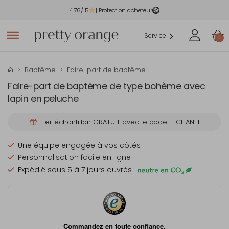
4.76
/ 5
| Protection acheteur
Service
0
Baptême
Faire-part de baptême
Faire-part de baptême de type bohème avec
lapin en peluche
1er échantillon GRATUIT avec le code : ECHANTI
Une équipe engagée à vos côtés
Personnalisation facile en ligne
Expédié sous 5 à 7 jours ouvrés