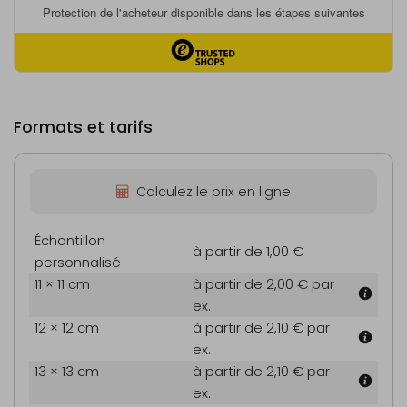
Formats et tarifs
Calculez le prix en ligne
Échantillon
à partir de 1,00 €
personnalisé
11 × 11 cm
à partir de 2,00 €
par
ex.
12 × 12 cm
à partir de 2,10 €
par
ex.
13 × 13 cm
à partir de 2,10 €
par
ex.