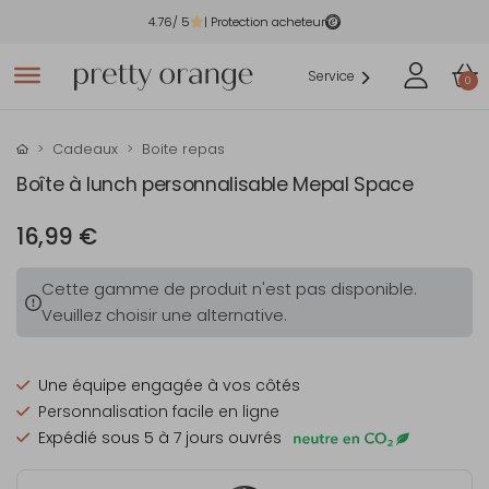
4.76
/ 5
| Protection acheteur
Service
0
Cadeaux
Boite repas
Boîte à lunch personnalisable Mepal Space
16,99 €
Cette gamme de produit n'est pas disponible.
Veuillez choisir une alternative.
Une équipe engagée à vos côtés
Personnalisation facile en ligne
Expédié sous 5 à 7 jours ouvrés