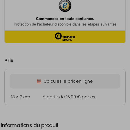
Prix
Calculez le prix en ligne
13 × 7 cm
à partir de 16,99 €
par ex.
Informations du produit