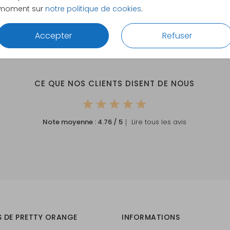
moment sur
notre politique de cookies
.
Accepter
Refuser
CE QUE NOS CLIENTS DISENT DE NOUS
Note moyenne :
4.76
/ 5
｜ Lire tous les avis
S DE PRETTY ORANGE
INFORMATIONS