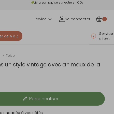
Livraison rapide et neutre en CO₂
Service
Se connecter
0
Service
er de A à Z
client
x
Toise
ns un style vintage avec animaux de la
Personnaliser
e engagée à vos côtés