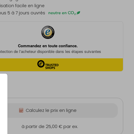
sation facile en ligne
us 5 à 7 jours ouvrés
Calculez le prix en ligne
m
à partir de 25,00 €
par ex.