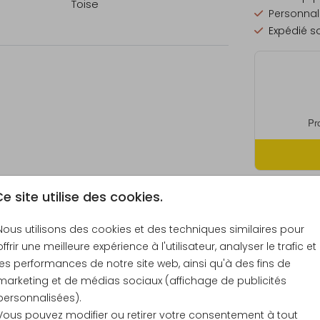
Toise
Personnali
Expédié so
e site utilise des cookies.
Prix
Nous utilisons des cookies et des techniques similaires pour
offrir une meilleure expérience à l'utilisateur, analyser le trafic et
les performances de notre site web, ainsi qu'à des fins de
marketing et de médias sociaux (affichage de publicités
personnalisées).
31 × 141 c
Vous pouvez modifier ou retirer votre consentement à tout