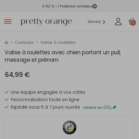
4.76
/ 5
| Protection acheteur
Service
0
Cadeaux
Valise à roulettes
Valise à roulettes avec chien portant un pull,
message et prénom
64,99 €
Une équipe engagée à vos côtés
Personnalisation facile en ligne
Expédié sous 5 à 7 jours ouvrés