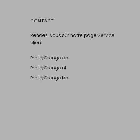
CONTACT
Rendez-vous sur notre page
Service
client
PrettyOrange.de
PrettyOrange.nl
PrettyOrange.be