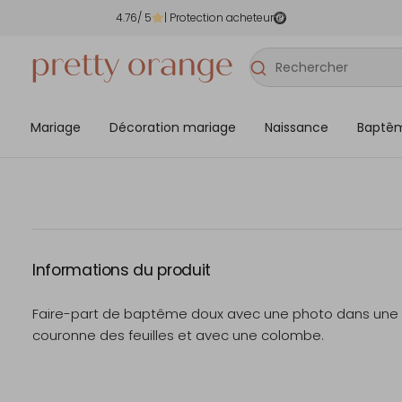
4.76
/ 5
| Protection acheteur
Mariage
Décoration mariage
Naissance
Baptê
Informations du produit
Faire-part de baptême doux avec une photo dans une
couronne des feuilles et avec une colombe.