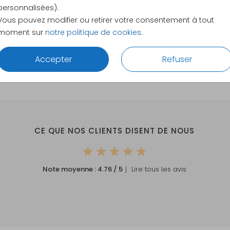
11.4 × 17.1
personnalisées).
14.4 × 21.
Vous pouvez modifier ou retirer votre consentement à tout
moment sur
notre politique de cookies
.
Envelopp
Accepter
Refuser
CE QUE NOS CLIENTS DISENT DE NOUS
Note moyenne :
4.76
/ 5
｜ Lire tous les avis