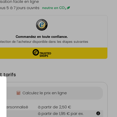
sation facile en ligne
us 5 à 7 jours ouvrés
 tarifs
Calculez le prix en ligne
on personnalisé
à partir de 2,50 €
m
à partir de 1,95 €
par ex.