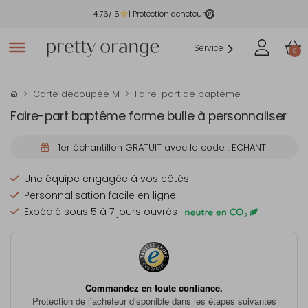
4.76
/ 5
| Protection acheteur
Service
0
Carte découpée M
Faire-part de baptême
Faire-part baptême forme bulle à personnaliser
1er échantillon GRATUIT avec le code : ECHANTI
Une équipe engagée à vos côtés
Personnalisation facile en ligne
Expédié sous 5 à 7 jours ouvrés