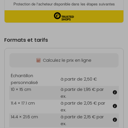
Formats et tarifs
Calculez le prix en ligne
Échantillon
à partir de 2,50 €
personnalisé
10 × 15 cm
à partir de 1,95 €
par
ex.
11.4 × 17.1 cm
à partir de 2,05 €
par
ex.
14.4 × 21.6 cm
à partir de 2,15 €
par
ex.