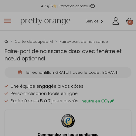
4.76
/ 5
| Protection acheteur
Service
0
Carte découpée M
Faire-part de naissance
Faire-part de naissance doux avec fenêtre et
nœud optionnel
1er échantillon GRATUIT avec le code : ECHANTI
Une équipe engagée à vos côtés
Personnalisation facile en ligne
Expédié sous 5 à 7 jours ouvrés