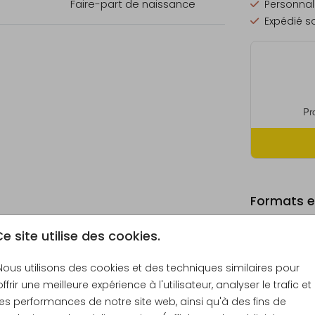
Faire-part de naissance
Personnali
Expédié so
Formats et
e site utilise des cookies.
Nous utilisons des cookies et des techniques similaires pour
offrir une meilleure expérience à l'utilisateur, analyser le trafic et
Échantill
les performances de notre site web, ainsi qu'à des fins de
11 × 11 cm