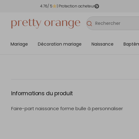
4.76
/ 5
| Protection acheteur
Mariage
Décoration mariage
Naissance
Baptê
Informations du produit
Faire-part naissance forme bulle à personnaliser