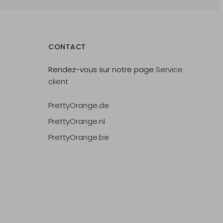
CONTACT
Rendez-vous sur notre page
Service
client
PrettyOrange.de
PrettyOrange.nl
PrettyOrange.be