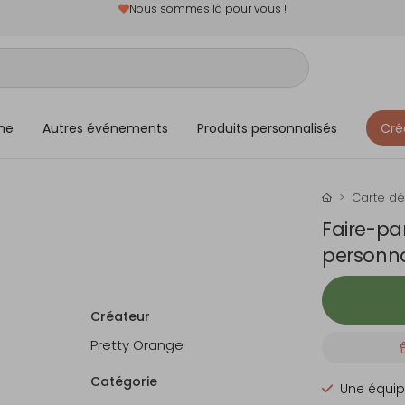
Nous sommes là pour vous !
me
Autres événements
Produits personnalisés
Cré
Carte d
Faire-pa
personna
Créateur
Pretty Orange
Catégorie
Une équip