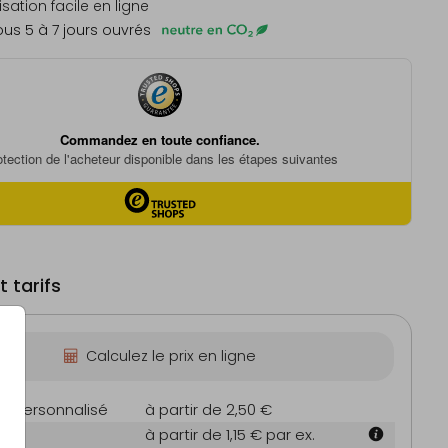
sation facile en ligne
us 5 à 7 jours ouvrés
 tarifs
Calculez le prix en ligne
on personnalisé
à partir de 2,50 €
à partir de 1,15 €
par ex.