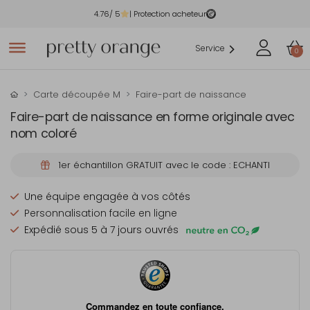
4.76
/ 5
| Protection acheteur
Service
0
Carte découpée M
Faire-part de naissance
Faire-part de naissance en forme originale avec
nom coloré
1er échantillon GRATUIT avec le code : ECHANTI
Une équipe engagée à vos côtés
Personnalisation facile en ligne
Expédié sous 5 à 7 jours ouvrés