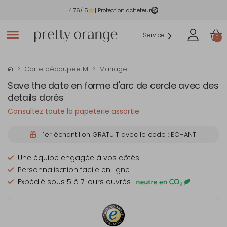
4.76
/ 5
| Protection acheteur
Service
0
Carte découpée M
Mariage
Save the date en forme d'arc de cercle avec des
details dorés
Consultez toute la papeterie assortie
1er échantillon GRATUIT avec le code : ECHANTI
Une équipe engagée à vos côtés
Personnalisation facile en ligne
Expédié sous 5 à 7 jours ouvrés