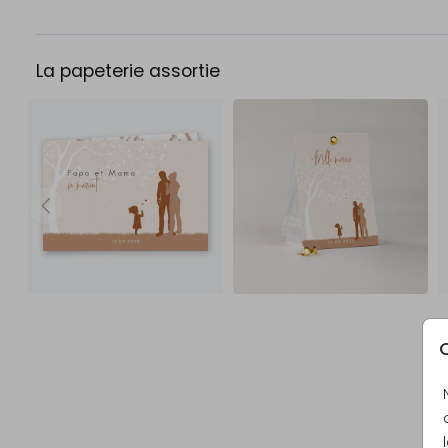
La papeterie assortie
C