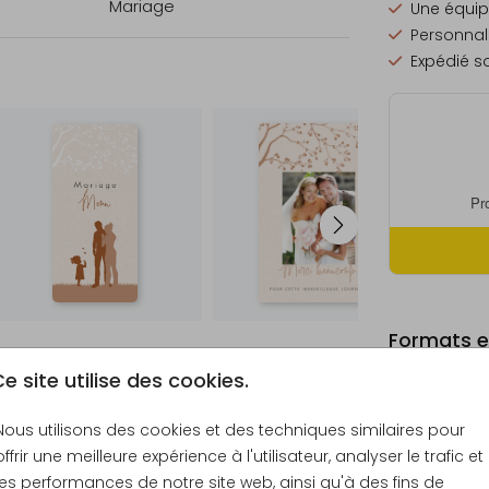
Mariage
Une équip
Personnali
Expédié so
Formats et
e site utilise des cookies.
Nous utilisons des cookies et des techniques similaires pour
offrir une meilleure expérience à l'utilisateur, analyser le trafic et
Échantill
les performances de notre site web, ainsi qu'à des fins de