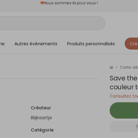
Nous sommes là pour vous !
me
Autres événements
Produits personnalisés
Cré
Carte d
Save the
couleur 
Consultez tou
Créateur
Blijkaartje
Catégorie