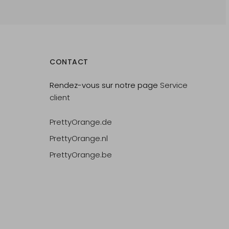
CONTACT
Rendez-vous sur notre page
Service
client
PrettyOrange.de
PrettyOrange.nl
PrettyOrange.be