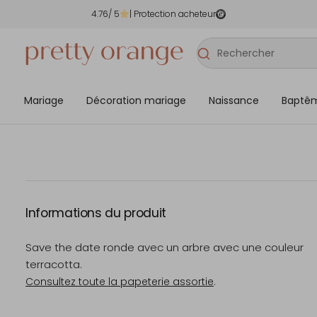
4.76
/ 5
| Protection acheteur
Mariage
Décoration mariage
Naissance
Baptê
Informations du produit
Save the date ronde avec un arbre avec une couleur
terracotta.
Consultez toute la papeterie assortie
.