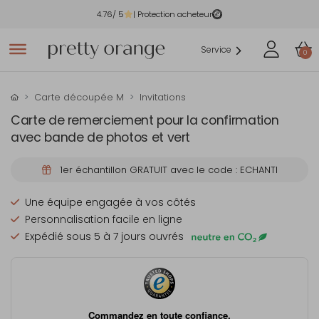
4.76
/ 5
| Protection acheteur
Service
0
Carte découpée M
Invitations
Carte de remerciement pour la confirmation
avec bande de photos et vert
1er échantillon GRATUIT avec le code : ECHANTI
Une équipe engagée à vos côtés
Personnalisation facile en ligne
Expédié sous 5 à 7 jours ouvrés