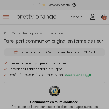
4.76
/ 5
| Protection acheteur
Service
0
Carte découpée M
Invitations
Faire-part communion original en forme de fleur
1er échantillon GRATUIT avec le code : ECHANTI
Une équipe engagée à vos côtés
Personnalisation facile en ligne
Expédié sous 5 à 7 jours ouvrés