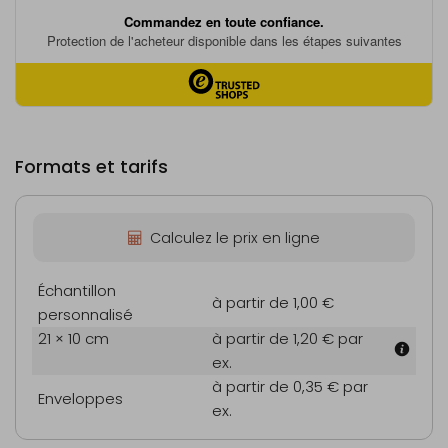
Formats et tarifs
Calculez le prix en ligne
Échantillon
à partir de 1,00 €
personnalisé
21 × 10 cm
à partir de 1,20 €
par
ex.
à partir de 0,35 €
par
Enveloppes
ex.