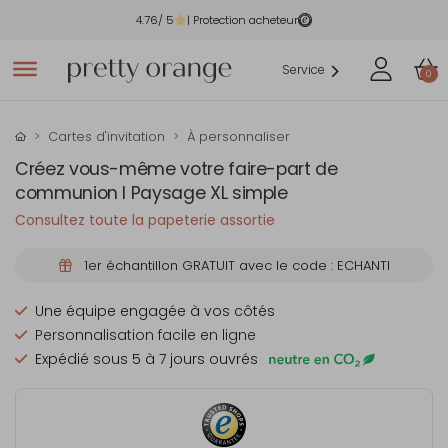
4.76
/ 5
| Protection acheteur
Service
0
Cartes d'invitation
À personnaliser
Créez vous-même votre faire-part de
communion I Paysage XL simple
Consultez toute la papeterie assortie
1er échantillon GRATUIT avec le code : ECHANTI
Une équipe engagée à vos côtés
Personnalisation facile en ligne
Expédié sous 5 à 7 jours ouvrés