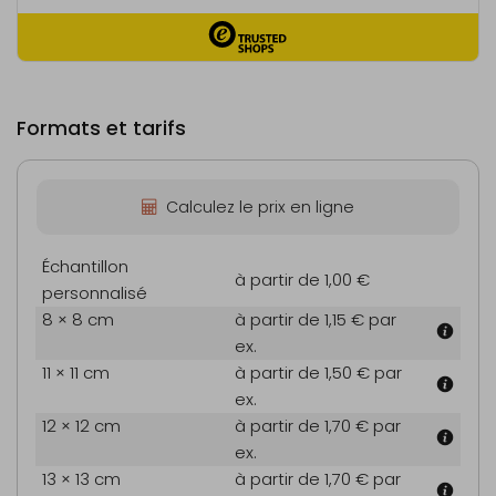
Formats et tarifs
Calculez le prix en ligne
Échantillon
à partir de 1,00 €
personnalisé
8 × 8 cm
à partir de 1,15 €
par
ex.
11 × 11 cm
à partir de 1,50 €
par
ex.
12 × 12 cm
à partir de 1,70 €
par
ex.
13 × 13 cm
à partir de 1,70 €
par