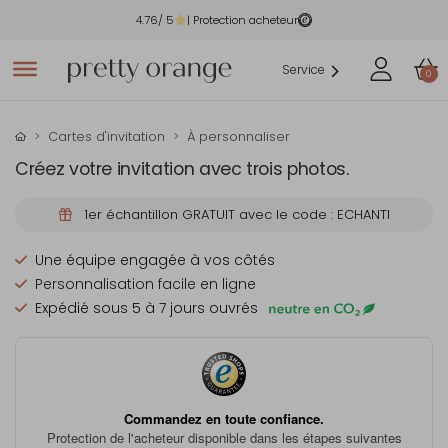
4.76
/ 5
| Protection acheteur
Service
0
Cartes d'invitation
À personnaliser
Créez votre invitation avec trois photos.
1er échantillon GRATUIT avec le code : ECHANTI
Une équipe engagée à vos côtés
Personnalisation facile en ligne
Expédié sous 5 à 7 jours ouvrés