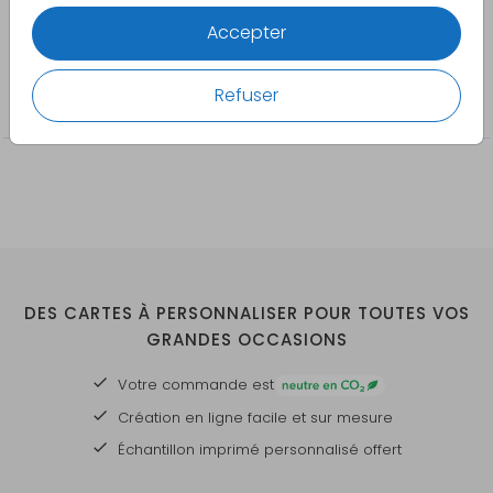
Pretty Orange
Accepter
Catégorie
Refuser
À personnaliser
DES CARTES À PERSONNALISER POUR TOUTES VOS
GRANDES OCCASIONS
Votre commande est
Création en ligne facile et sur mesure
Échantillon imprimé personnalisé offert