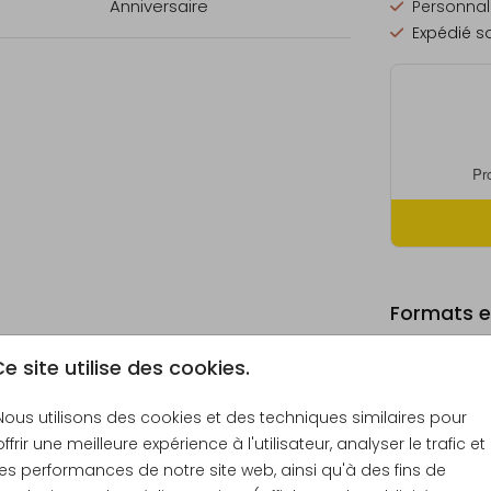
Anniversaire
Personnali
Expédié so
Formats et
e site utilise des cookies.
Nous utilisons des cookies et des techniques similaires pour
offrir une meilleure expérience à l'utilisateur, analyser le trafic et
Échantill
les performances de notre site web, ainsi qu'à des fins de
11 × 11 cm