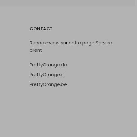
CONTACT
Rendez-vous sur notre page
Service
client
PrettyOrange.de
PrettyOrange.nl
PrettyOrange.be