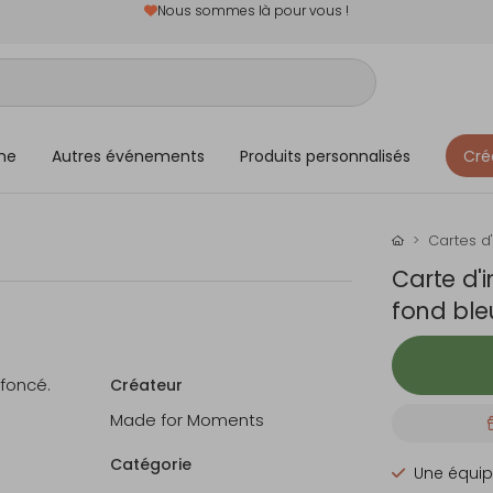
Nous sommes là pour vous !
me
Autres événements
Produits personnalisés
Cré
Cartes d'
Carte d'i
fond ble
 foncé.
Créateur
Made for Moments
Catégorie
Une équip