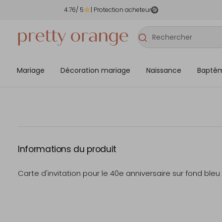
4.76
/ 5
| Protection acheteur
Mariage
Décoration mariage
Naissance
Baptê
Informations du produit
Carte d'invitation pour le 40e anniversaire sur fond bleu