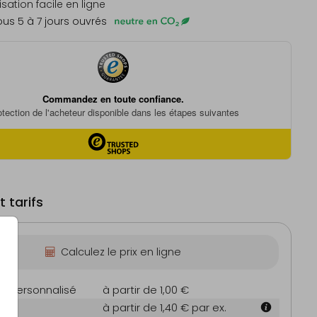
sation facile en ligne
us 5 à 7 jours ouvrés
 tarifs
Calculez le prix en ligne
on personnalisé
à partir de 1,00 €
à partir de 1,40 €
par ex.