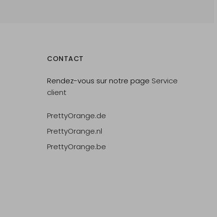
CONTACT
Rendez-vous sur notre page
Service
client
PrettyOrange.de
PrettyOrange.nl
PrettyOrange.be