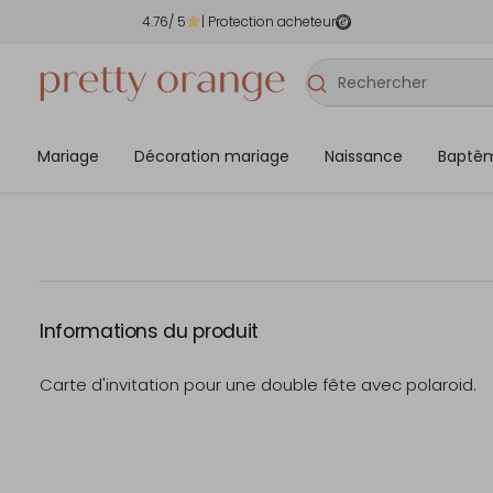
4.76
/ 5
| Protection acheteur
Mariage
Décoration mariage
Naissance
Baptê
Informations du produit
Carte d'invitation pour une double fête avec polaroid.