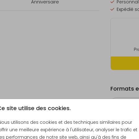
Anniversaire
Personnali
Expédié so
Formats et
e site utilise des cookies.
Nous utilisons des cookies et des techniques similaires pour
Échantill
offrir une meilleure expérience à l'utilisateur, analyser le trafic et
8 × 8 cm
les performances de notre site web, ainsi qu'à des fins de