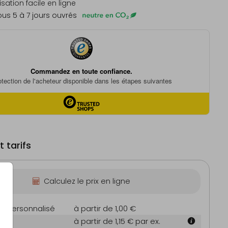
sation facile en ligne
us 5 à 7 jours ouvrés
 tarifs
Calculez le prix en ligne
on personnalisé
à partir de 1,00 €
à partir de 1,15 €
par ex.