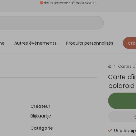
Nous sommes là pour vous !
me
Autres événements
Produits personnalisés
Cré
Cartes d'
Carte d'
polaroid
Créateur
Blijkaartje
Catégorie
Une équip