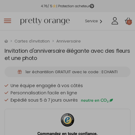
4.76
/ 5
| Protection acheteur
Service
0
Cartes d'invitation
Anniversaire
Invitation d'anniversaire élégante avec des fleurs
et une photo
1er échantillon GRATUIT avec le code : ECHANTI
Une équipe engagée à vos côtés
Personnalisation facile en ligne
Expédié sous 5 à 7 jours ouvrés