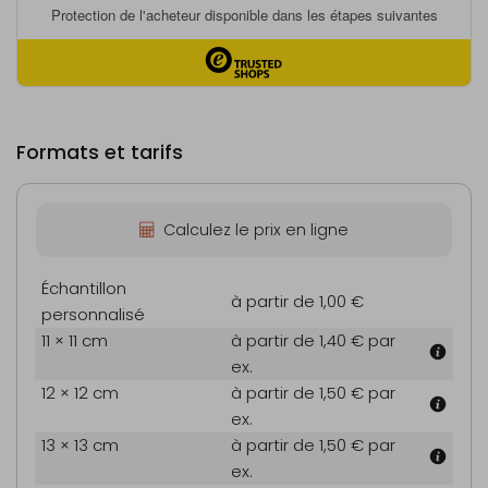
Formats et tarifs
Calculez le prix en ligne
Échantillon
à partir de 1,00 €
personnalisé
11 × 11 cm
à partir de 1,40 €
par
ex.
12 × 12 cm
à partir de 1,50 €
par
ex.
13 × 13 cm
à partir de 1,50 €
par
ex.