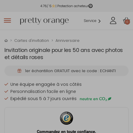
4.76
/ 5
| Protection acheteur
Service
0
Cartes d'invitation
Anniversaire
Invitation originale pour les 50 ans avec photos
et détails roses
1er échantillon GRATUIT avec le code : ECHANTI
Une équipe engagée à vos côtés
Personnalisation facile en ligne
Expédié sous 5 à 7 jours ouvrés