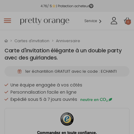
4.76
/ 5
| Protection acheteur
Service
0
Cartes d'invitation
Anniversaire
Carte d'invitation élégante à un double party
avec des guirlandes.
1er échantillon GRATUIT avec le code : ECHANTI
Une équipe engagée à vos côtés
Personnalisation facile en ligne
Expédié sous 5 à 7 jours ouvrés