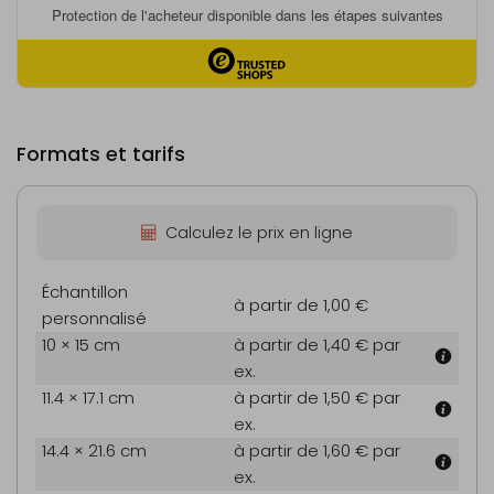
Formats et tarifs
Calculez le prix en ligne
Échantillon
à partir de 1,00 €
personnalisé
10 × 15 cm
à partir de 1,40 €
par
ex.
11.4 × 17.1 cm
à partir de 1,50 €
par
ex.
14.4 × 21.6 cm
à partir de 1,60 €
par
ex.