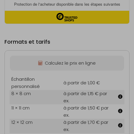
Formats et tarifs
Calculez le prix en ligne
Échantillon
à partir de 1,00 €
personnalisé
8 × 8 cm
à partir de 1,15 €
par
ex.
11 × 11 cm
à partir de 1,50 €
par
ex.
12 × 12 cm
à partir de 1,70 €
par
ex.