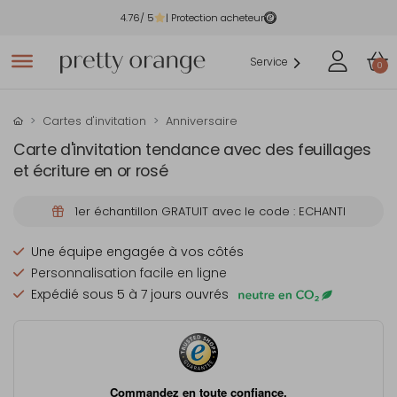
4.76
/ 5
| Protection acheteur
Service
0
Cartes d'invitation
Anniversaire
Carte d'invitation tendance avec des feuillages
et écriture en or rosé
1er échantillon GRATUIT avec le code : ECHANTI
Une équipe engagée à vos côtés
Personnalisation facile en ligne
Expédié sous 5 à 7 jours ouvrés