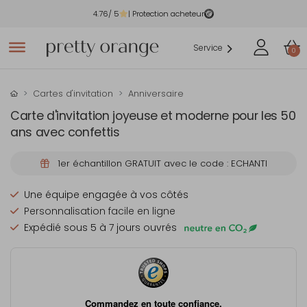
4.76
/ 5
| Protection acheteur
Service
0
Cartes d'invitation
Anniversaire
Carte d'invitation joyeuse et moderne pour les 50
ans avec confettis
1er échantillon GRATUIT avec le code : ECHANTI
Une équipe engagée à vos côtés
Personnalisation facile en ligne
Expédié sous 5 à 7 jours ouvrés