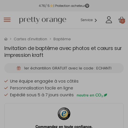
4.76
/ 5
| Protection acheteur
Service
0
Cartes d'invitation
Baptême
Invitation de baptême avec photos et cœurs sur
impression kraft
1er échantillon GRATUIT avec le code : ECHANTI
Une équipe engagée à vos côtés
Personnalisation facile en ligne
Expédié sous 5 à 7 jours ouvrés