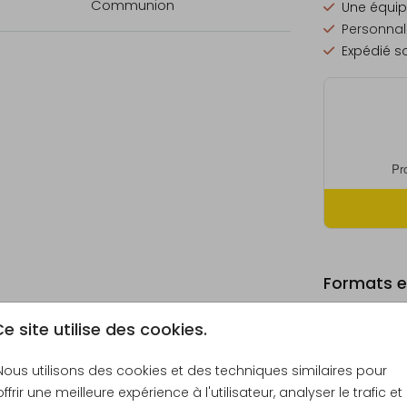
Communion
Une équip
Personnali
Expédié so
Formats et
e site utilise des cookies.
Nous utilisons des cookies et des techniques similaires pour
offrir une meilleure expérience à l'utilisateur, analyser le trafic et
Échantill