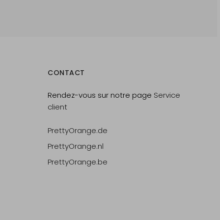
CONTACT
Rendez-vous sur notre page
Service
client
PrettyOrange.de
PrettyOrange.nl
PrettyOrange.be