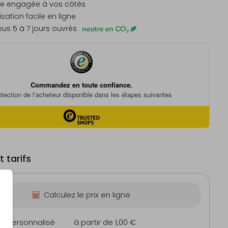
e engagée à vos côtés
sation facile en ligne
us 5 à 7 jours ouvrés
 tarifs
Calculez le prix en ligne
on personnalisé
à partir de 1,00 €