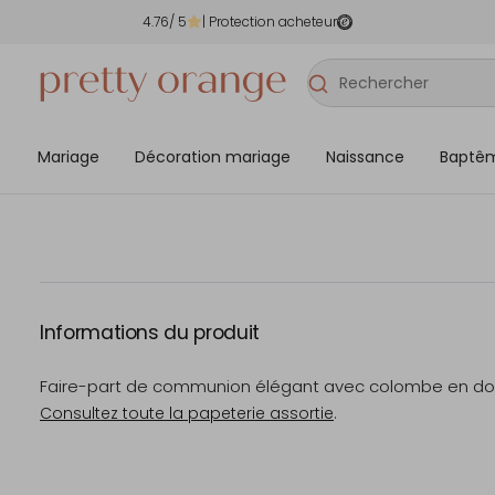
4.76
/ 5
| Protection acheteur
Mariage
Décoration mariage
Naissance
Baptê
Informations du produit
Faire-part de communion élégant avec colombe en dor
Consultez toute la papeterie assortie
.