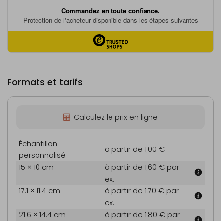
Formats et tarifs
Calculez le prix en ligne
Échantillon
à partir de 1,00 €
personnalisé
15 × 10 cm
à partir de 1,60 €
par
ex.
17.1 × 11.4 cm
à partir de 1,70 €
par
ex.
21.6 × 14.4 cm
à partir de 1,80 €
par