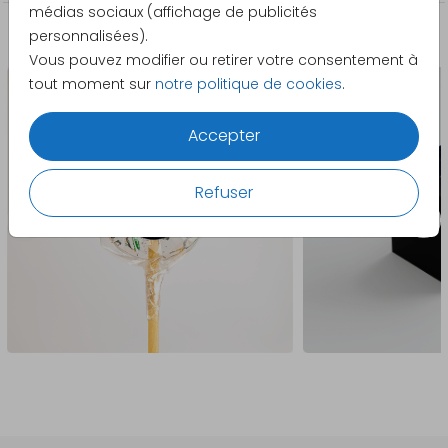
médias sociaux (affichage de publicités
personnalisées).
La papeterie assortie
Vous pouvez modifier ou retirer votre consentement à
tout moment sur
notre politique de cookies
.
Accepter
Refuser