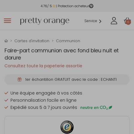
4.76
/ 5
| Protection acheteur
Service
0
Cartes d'invitation
Communion
Faire-part communion avec fond bleu nuit et
dorure
Consultez toute la papeterie assortie
1er échantillon GRATUIT avec le code : ECHANTI
Une équipe engagée à vos côtés
Personnalisation facile en ligne
Expédié sous 5 à 7 jours ouvrés