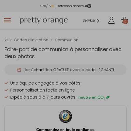
4.76
/ 5
| Protection acheteur
Service
0
Cartes d'invitation
Communion
Faire-part de communion à personnaliser avec
deux photos
1er échantillon GRATUIT avec le code : ECHANTI
Une équipe engagée à vos côtés
Personnalisation facile en ligne
Expédié sous 5 à 7 jours ouvrés