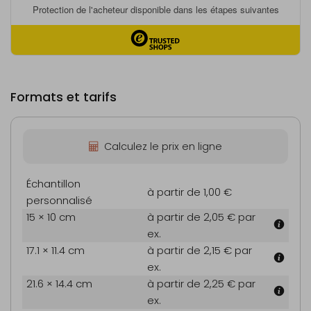
Formats et tarifs
Calculez le prix en ligne
Échantillon
à partir de 1,00 €
personnalisé
15 × 10 cm
à partir de 2,05 €
par
ex.
17.1 × 11.4 cm
à partir de 2,15 €
par
ex.
21.6 × 14.4 cm
à partir de 2,25 €
par
ex.