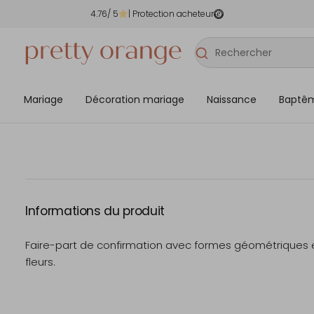
4.76
/ 5
| Protection acheteur
Mariage
Décoration mariage
Naissance
Baptê
Informations du produit
Faire-part de confirmation avec formes géométriques 
fleurs.