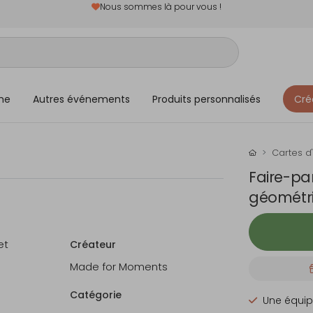
Nous sommes là pour vous !
me
Autres événements
Produits personnalisés
Cré
Cartes d'
Faire-pa
géométri
et
Créateur
Made for Moments
Catégorie
Une équip