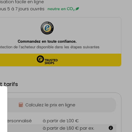
sation facile en ligne
us 5 à 7 jours ouvrés
 tarifs
Calculez le prix en ligne
on personnalisé
à partir de 1,00 €
m
à partir de 1,60 €
par ex.