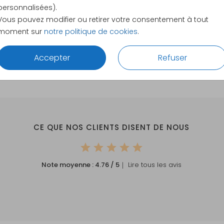
17.1 × 11.4
personnalisées).
21.6 × 14.
Vous pouvez modifier ou retirer votre consentement à tout
moment sur
notre politique de cookies
.
Envelopp
Accepter
Refuser
CE QUE NOS CLIENTS DISENT DE NOUS
Note moyenne :
4.76
/ 5
｜ Lire tous les avis