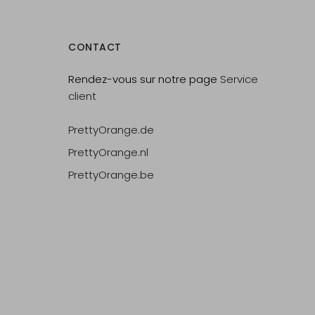
CONTACT
Rendez-vous sur notre page
Service
client
PrettyOrange.de
PrettyOrange.nl
PrettyOrange.be