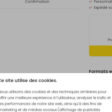
Confirmation
Personnali
Expédié so
Formats et
e site utilise des cookies.
Nous utilisons des cookies et des techniques similaires pour
offrir une meilleure expérience à l'utilisateur, analyser le trafic et
Échantill
les performances de notre site web, ainsi qu'à des fins de
15 × 10 c
marketing et de médias sociaux (affichage de publicités