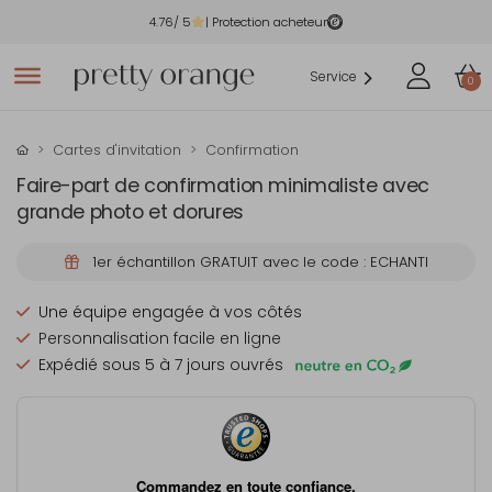
4.76
/ 5
| Protection acheteur
Service
0
Cartes d'invitation
Confirmation
Faire-part de confirmation minimaliste avec
grande photo et dorures
1er échantillon GRATUIT avec le code : ECHANTI
Une équipe engagée à vos côtés
Personnalisation facile en ligne
Expédié sous 5 à 7 jours ouvrés