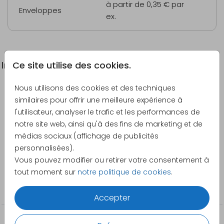
à partir de 0,35 €
par
Enveloppes
ex.
Ce site utilise des cookies.
Informations du produit
Nous utilisons des cookies et des techniques
Description
similaires pour offrir une meilleure expérience à
Faire-part de confirmation minimaliste avec grande
l'utilisateur, analyser le trafic et les performances de
photo et dorures.
notre site web, ainsi qu'à des fins de marketing et de
médias sociaux (affichage de publicités
Créateur
personnalisées).
Made for Moments
Vous pouvez modifier ou retirer votre consentement à
tout moment sur
notre politique de cookies
.
Catégorie
Confirmation
Accepter