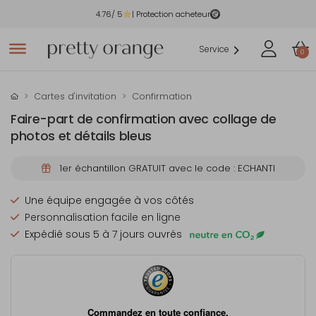
4.76
/ 5
| Protection acheteur
Service
0
Cartes d'invitation
Confirmation
Faire-part de confirmation avec collage de
photos et détails bleus
1er échantillon GRATUIT avec le code : ECHANTI
Une équipe engagée à vos côtés
Personnalisation facile en ligne
Expédié sous 5 à 7 jours ouvrés