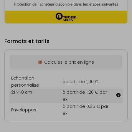
Formats et tarifs
Calculez le prix en ligne
Échantillon
à partir de 1,00 €
personnalisé
21 × 10 cm
à partir de 1,20 €
par
ex.
à partir de 0,35 €
par
Enveloppes
ex.