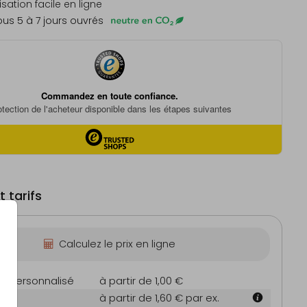
sation facile en ligne
us 5 à 7 jours ouvrés
 tarifs
Calculez le prix en ligne
on personnalisé
à partir de 1,00 €
m
à partir de 1,60 €
par ex.