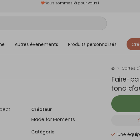
Nous sommes là pour vous !
me
Autres événements
Produits personnalisés
Cré
Cartes d'
Faire-pa
fond d'a
spect
Créateur
Made for Moments
Catégorie
Une équip