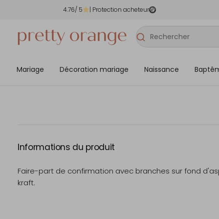
4.76
/ 5
| Protection acheteur
Mariage
Décoration mariage
Naissance
Baptê
Informations du produit
Faire-part de confirmation avec branches sur fond d'a
kraft.