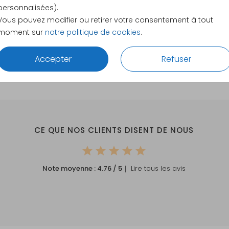
11.4 × 17.1
personnalisées).
14.4 × 21.
Vous pouvez modifier ou retirer votre consentement à tout
moment sur
notre politique de cookies
.
Envelopp
Accepter
Refuser
CE QUE NOS CLIENTS DISENT DE NOUS
Note moyenne :
4.76
/ 5
｜ Lire tous les avis