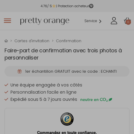
4.76
/ 5
| Protection acheteur
Service
0
Cartes d'invitation
Confirmation
Faire-part de confirmation avec trois photos à
personnaliser
1er échantillon GRATUIT avec le code : ECHANTI
Une équipe engagée à vos côtés
Personnalisation facile en ligne
Expédié sous 5 à 7 jours ouvrés