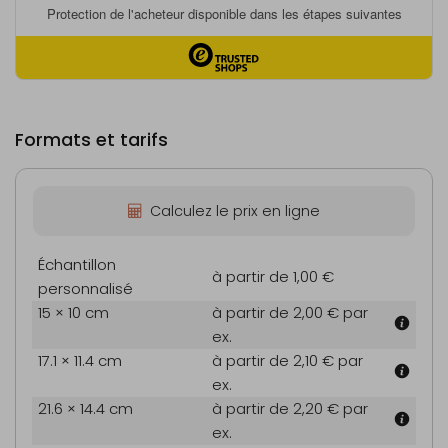
Formats et tarifs
Calculez le prix en ligne
Échantillon
à partir de 1,00 €
personnalisé
15 × 10 cm
à partir de 2,00 €
par
ex.
17.1 × 11.4 cm
à partir de 2,10 €
par
ex.
21.6 × 14.4 cm
à partir de 2,20 €
par
ex.