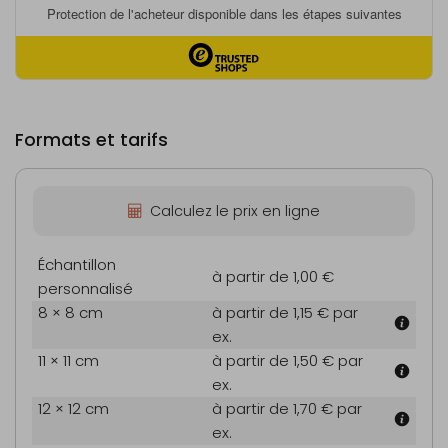
Formats et tarifs
Calculez le prix en ligne
Échantillon
à partir de 1,00 €
personnalisé
8 × 8 cm
à partir de 1,15 €
par
ex.
11 × 11 cm
à partir de 1,50 €
par
ex.
12 × 12 cm
à partir de 1,70 €
par
ex.