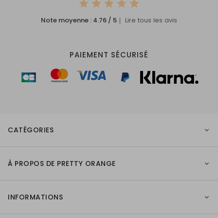
Note moyenne :
4.76
/ 5
｜ Lire tous les avis
PAIEMENT SÉCURISÉ
CATÉGORIES
À PROPOS DE PRETTY ORANGE
INFORMATIONS