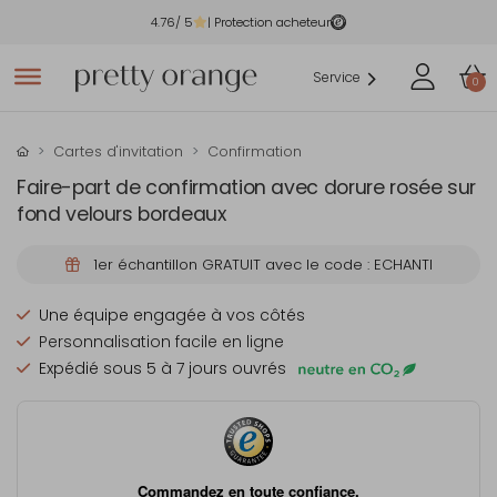
4.76
/ 5
| Protection acheteur
Service
0
Cartes d'invitation
Confirmation
Faire-part de confirmation avec dorure rosée sur
fond velours bordeaux
1er échantillon GRATUIT avec le code : ECHANTI
Une équipe engagée à vos côtés
Personnalisation facile en ligne
Expédié sous 5 à 7 jours ouvrés