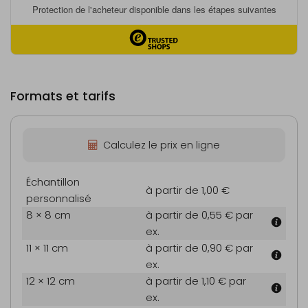
Formats et tarifs
Calculez le prix en ligne
Échantillon
à partir de 1,00 €
personnalisé
8 × 8 cm
à partir de 0,55 €
par
ex.
11 × 11 cm
à partir de 0,90 €
par
ex.
12 × 12 cm
à partir de 1,10 €
par
ex.