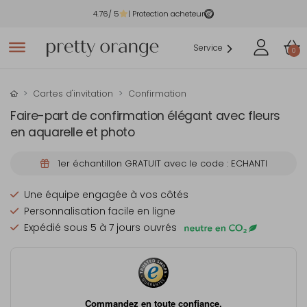
4.76
/ 5
| Protection acheteur
Service
0
Cartes d'invitation
Confirmation
Faire-part de confirmation élégant avec fleurs
en aquarelle et photo
1er échantillon GRATUIT avec le code : ECHANTI
Une équipe engagée à vos côtés
Personnalisation facile en ligne
Expédié sous 5 à 7 jours ouvrés