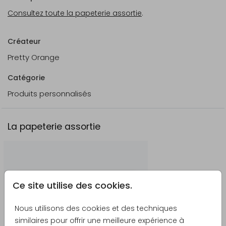
Consultez toute la papeterie assortie
.
Créateur
Pretty Orange
Catégorie
Produits personnalisés
La papeterie assortie
Ce site utilise des cookies.
Nous utilisons des cookies et des techniques
similaires pour offrir une meilleure expérience à