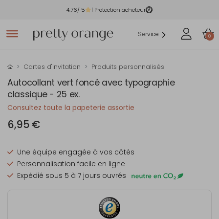
4.76
/ 5
| Protection acheteur
Service
0
Cartes d'invitation
Produits personnalisés
Autocollant vert foncé avec typographie
classique - 25 ex.
Consultez toute la papeterie assortie
6,95 €
Une équipe engagée à vos côtés
Personnalisation facile en ligne
Expédié sous 5 à 7 jours ouvrés