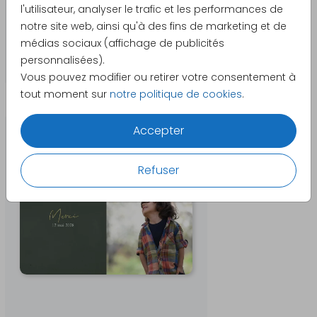
l'utilisateur, analyser le trafic et les performances de
notre site web, ainsi qu'à des fins de marketing et de
médias sociaux (affichage de publicités
personnalisées).
Vous pouvez modifier ou retirer votre consentement à
tout moment sur
notre politique de cookies
.
Produits qui pourraient vous intéresser
Accepter
Refuser