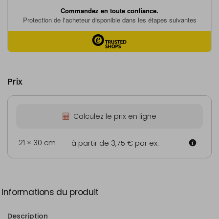
Prix
Calculez le prix en ligne
21 × 30 cm
à partir de 3,75 €
par ex.
Informations du produit
Description