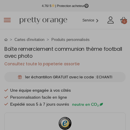
4.76
/ 5
| Protection acheteur
Service
0
Cartes d'invitation
Produits personnalisés
Boîte remerciement communion thème football
avec photo
Consultez toute la papeterie assortie
1er échantillon GRATUIT avec le code : ECHANTI
Une équipe engagée à vos côtés
Personnalisation facile en ligne
Expédié sous 5 à 7 jours ouvrés