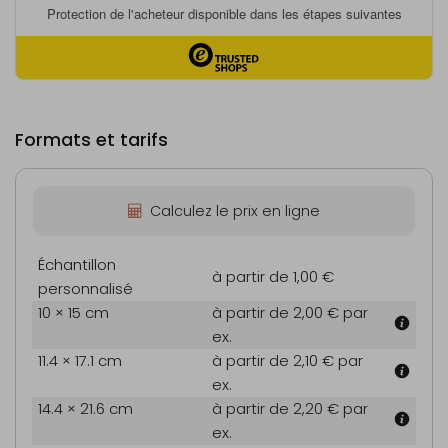
Formats et tarifs
Calculez le prix en ligne
Échantillon
à partir de 1,00 €
personnalisé
10 × 15 cm
à partir de 2,00 €
par
ex.
11.4 × 17.1 cm
à partir de 2,10 €
par
ex.
14.4 × 21.6 cm
à partir de 2,20 €
par
ex.