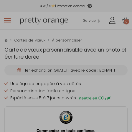
4.76
/ 5
| Protection acheteur
Service
0
Cartes de vœux
À personnaliser
Carte de vœux personnalisable avec un photo et
écriture dorée
1er échantillon GRATUIT avec le code : ECHANTI
Une équipe engagée à vos côtés
Personnalisation facile en ligne
Expédié sous 5 à 7 jours ouvrés