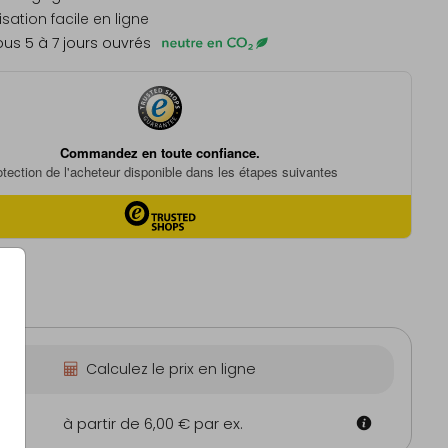
sation facile en ligne
us 5 à 7 jours ouvrés
Calculez le prix en ligne
m
à partir de 6,00 €
par ex.