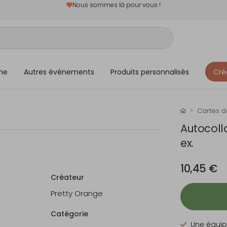
Nous sommes là pour vous !
me
Autres événements
Produits personnalisés
Cré
Cartes 
Autocoll
ex.
10,45 €
Créateur
Pretty Orange
Catégorie
Une équip