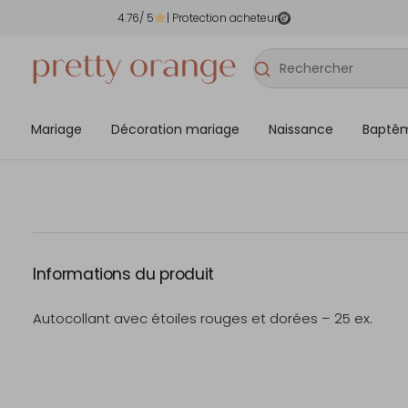
4.76
/ 5
| Protection acheteur
Mariage
Décoration mariage
Naissance
Baptê
Informations du produit
Autocollant avec étoiles rouges et dorées – 25 ex.