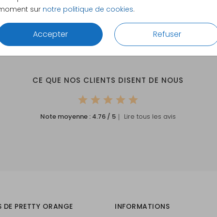
moment sur
notre politique de cookies
.
Accepter
Refuser
CE QUE NOS CLIENTS DISENT DE NOUS
Note moyenne :
4.76
/ 5
｜ Lire tous les avis
S DE PRETTY ORANGE
INFORMATIONS