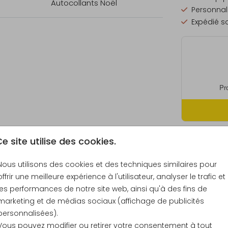
Autocollants Noël
Personnali
Expédié so
e site utilise des cookies.
Prix
Nous utilisons des cookies et des techniques similaires pour
offrir une meilleure expérience à l'utilisateur, analyser le trafic et
les performances de notre site web, ainsi qu'à des fins de
marketing et de médias sociaux (affichage de publicités
personnalisées).
21 × 30 c
Vous pouvez modifier ou retirer votre consentement à tout