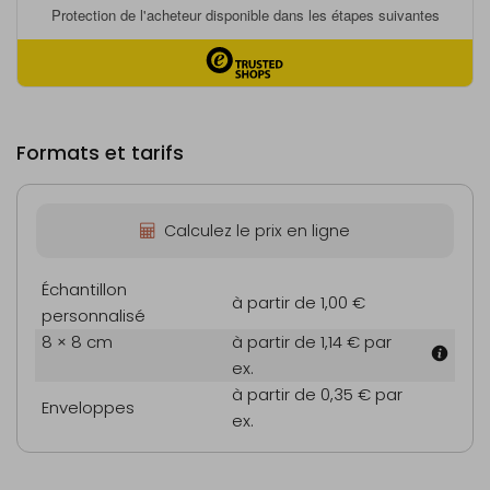
Formats et tarifs
Calculez le prix en ligne
Échantillon
à partir de 1,00 €
personnalisé
8 × 8 cm
à partir de 1,14 €
par
ex.
à partir de 0,35 €
par
Enveloppes
ex.