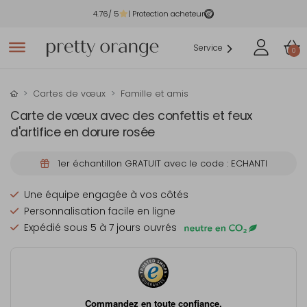
4.76
/ 5
| Protection acheteur
Service
0
Cartes de vœux
Famille et amis
Carte de vœux avec des confettis et feux
d'artifice en dorure rosée
1er échantillon GRATUIT avec le code : ECHANTI
Une équipe engagée à vos côtés
Personnalisation facile en ligne
Expédié sous 5 à 7 jours ouvrés