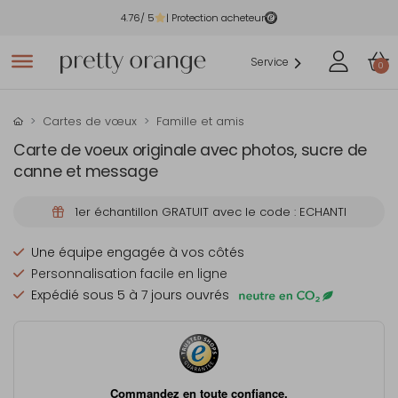
4.76
/ 5
| Protection acheteur
Service
0
Cartes de vœux
Famille et amis
Carte de voeux originale avec photos, sucre de
canne et message
1er échantillon GRATUIT avec le code : ECHANTI
Une équipe engagée à vos côtés
Personnalisation facile en ligne
Expédié sous 5 à 7 jours ouvrés