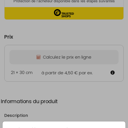
Prix
Calculez le prix en ligne
21 × 30 cm
à partir de 4,50 €
par ex.
Informations du produit
Description
Autocollant rond et petit cœur vert - 25 pièces.