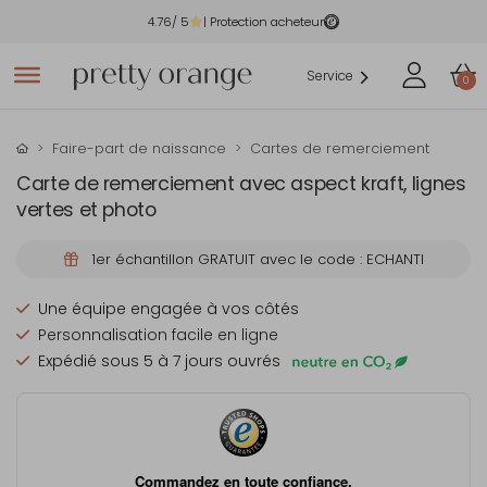
4.76
/ 5
| Protection acheteur
Service
0
Faire-part de naissance
Cartes de remerciement
Carte de remerciement avec aspect kraft, lignes
vertes et photo
1er échantillon GRATUIT avec le code : ECHANTI
Une équipe engagée à vos côtés
Personnalisation facile en ligne
Expédié sous 5 à 7 jours ouvrés