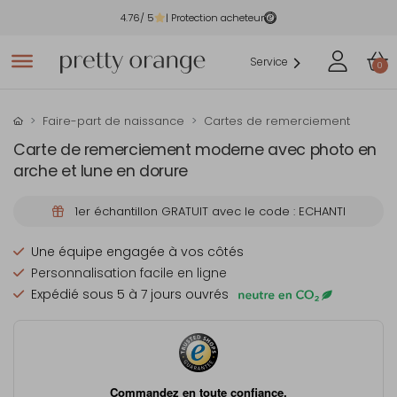
4.76
/ 5
| Protection acheteur
Service
0
Faire-part de naissance
Cartes de remerciement
Carte de remerciement moderne avec photo en
arche et lune en dorure
1er échantillon GRATUIT avec le code : ECHANTI
Une équipe engagée à vos côtés
Personnalisation facile en ligne
Expédié sous 5 à 7 jours ouvrés