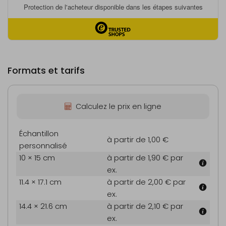
Formats et tarifs
Calculez le prix en ligne
Échantillon
à partir de 1,00 €
personnalisé
10 × 15 cm
à partir de 1,90 €
par
ex.
11.4 × 17.1 cm
à partir de 2,00 €
par
ex.
14.4 × 21.6 cm
à partir de 2,10 €
par
ex.